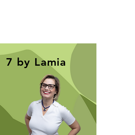
7 by Lamia