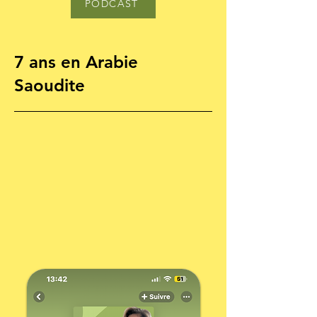
PODCAST
7 ans en Arabie
Saoudite