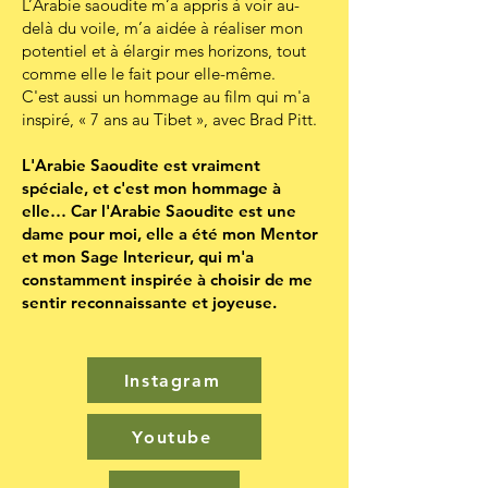
L’Arabie saoudite m’a appris à voir au-
delà du voile, m’a aidée à réaliser mon
potentiel et à élargir mes horizons, tout
comme elle le fait pour elle-même.
C'est aussi un hommage au film qui m'a
inspiré, « 7 ans au Tibet », avec Brad Pitt.
L'Arabie Saoudite est vraiment
spéciale, et c'est mon hommage à
elle… Car l'Arabie Saoudite est une
dame pour moi, elle a été mon Mentor
et mon Sage Interieur, qui m'a
constamment inspirée à choisir de me
sentir reconnaissante et joyeuse.
Instagram
Youtube