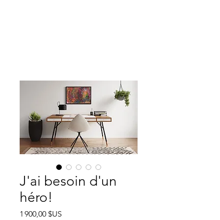
J'ai besoin d'un
héro!
Prix
1 900,00 $US