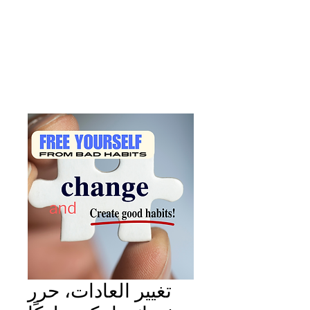
تغيير العادات، حرر